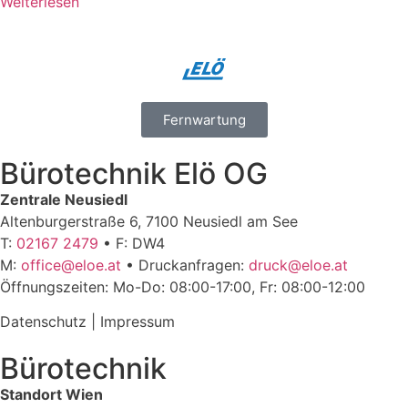
Weiterlesen
Fernwartung
Bürotechnik Elö OG
Zentrale Neusiedl
Altenburgerstraße 6, 7100 Neusiedl am See
T:
02167 2479
• F: DW4
M:
office@eloe.at
• Druckanfragen:
druck@eloe.at
Öffnungszeiten: Mo-Do: 08:00-17:00, Fr: 08:00-12:00
Datenschutz
|
Impressum
Bürotechnik
Standort Wien