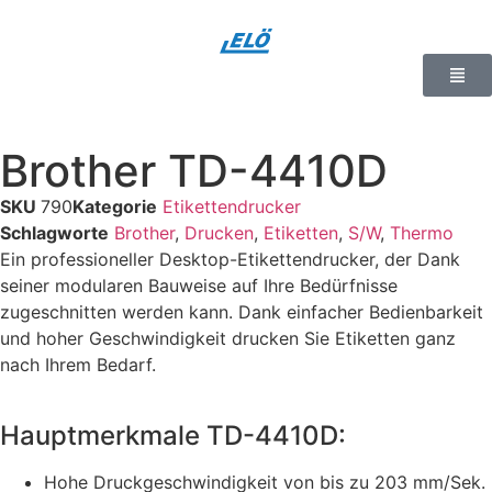
Brother TD-4410D
SKU
790
Kategorie
Etikettendrucker
Schlagworte
Brother
,
Drucken
,
Etiketten
,
S/W
,
Thermo
Ein professioneller Desktop-Etikettendrucker, der Dank
seiner modularen Bauweise auf Ihre Bedürfnisse
zugeschnitten werden kann. Dank einfacher Bedienbarkeit
und hoher Geschwindigkeit drucken Sie Etiketten ganz
nach Ihrem Bedarf.
Hauptmerkmale TD-4410D:
Hohe Druckgeschwindigkeit von bis zu 203 mm/Sek.