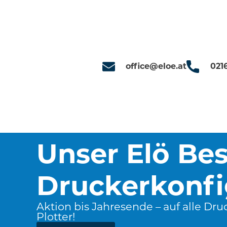
office@eloe.at
021
Unser Elö Bes
Druckerkonfi
Aktion bis Jahresende – auf alle Dru
Plotter!