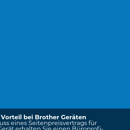
 Vorteil bei Brother Geräten
ss eines Seitenpreisvertrags für
Gerät erhalten Sie einen Büroprofi-