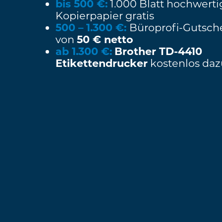
bis 500 €:
1.000 Blatt hochwerti
Kopierpapier gratis
500 – 1.300 €:
Büroprofi-Gutsch
von
50 € netto
ab 1.300 €:
Brother TD-4410
Etikettendrucker
kostenlos daz