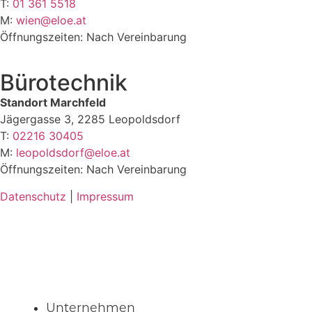
T:
01 361 5518
M:
wien@eloe.at
Öffnungszeiten: Nach Vereinbarung
Bürotechnik
Standort Marchfeld
Jägergasse 3, 2285 Leopoldsdorf
T:
02216 30405
M:
leopoldsdorf@eloe.at
Öffnungszeiten: Nach Vereinbarung
Datenschutz
|
Impressum
Unternehmen