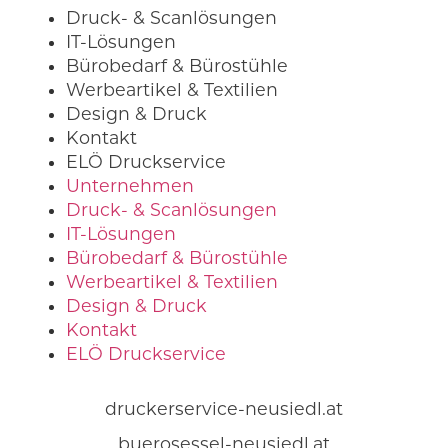
Druck- & Scanlösungen
IT-Lösungen
Bürobedarf & Bürostühle
Werbeartikel & Textilien
Design & Druck
Kontakt
ELÖ Druckservice
Unternehmen
Druck- & Scanlösungen
IT-Lösungen
Bürobedarf & Bürostühle
Werbeartikel & Textilien
Design & Druck
Kontakt
ELÖ Druckservice
druckerservice-neusiedl.at
buerosessel-neusiedl.at