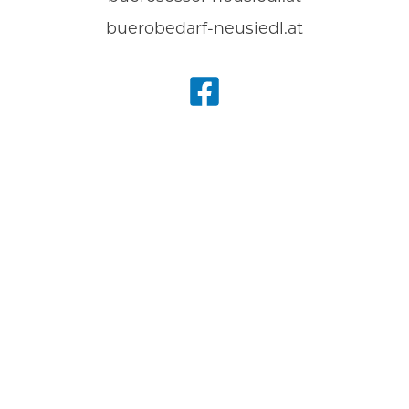
buerobedarf-neusiedl.at