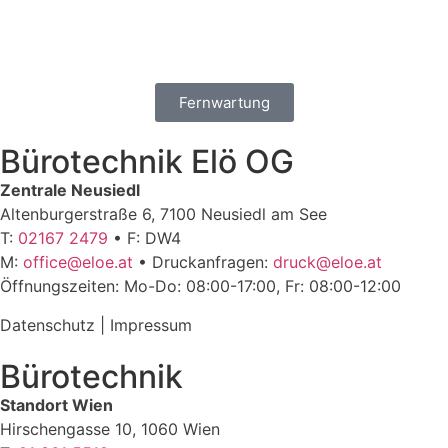
Fernwartung
Bürotechnik Elö OG
Zentrale Neusiedl
Altenburgerstraße 6, 7100 Neusiedl am See
T:
02167 2479
• F: DW4
M:
office@eloe.at
• Druckanfragen:
druck@eloe.at
Öffnungszeiten: Mo-Do: 08:00-17:00, Fr: 08:00-12:00
Datenschutz
|
Impressum
Bürotechnik
Standort Wien
Hirschengasse 10, 1060 Wien